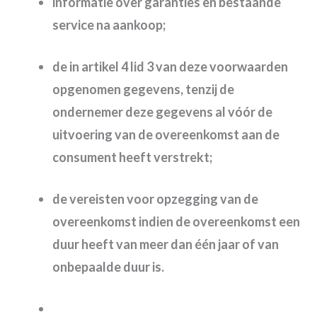
informatie over garanties en bestaande
service na aankoop;
de in artikel 4 lid 3 van deze voorwaarden
opgenomen gegevens, tenzij de
ondernemer deze gegevens al vóór de
uitvoering van de overeenkomst aan de
consument heeft verstrekt;
de vereisten voor opzegging van de
overeenkomst indien de overeenkomst een
duur heeft van meer dan één jaar of van
onbepaalde duur is.