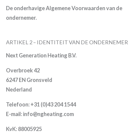
De onderhavige Algemene Voorwaarden van de
ondernemer.
ARTIKEL 2 – IDENTITEIT VAN DE ONDERNEMER
Next Generation Heating B.V.
Overbroek 42
6247 EN Gronsveld
Nederland
Telefoon: +31 (0)43 204 1544
E-mail: info@ngheating.com
KvK: 88005925