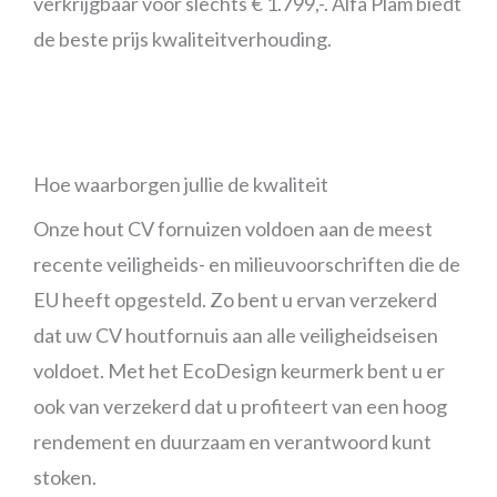
verkrijgbaar voor slechts € 1.799,-. Alfa Plam biedt
de beste prijs kwaliteitverhouding.
Hoe waarborgen jullie de kwaliteit
Onze hout CV fornuizen voldoen aan de meest
recente veiligheids- en milieuvoorschriften die de
EU heeft opgesteld. Zo bent u ervan verzekerd
dat uw CV houtfornuis aan alle veiligheidseisen
voldoet. Met het EcoDesign keurmerk bent u er
ook van verzekerd dat u profiteert van een hoog
rendement en duurzaam en verantwoord kunt
stoken.