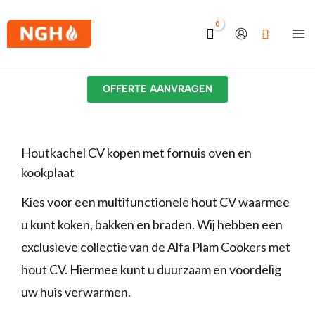
Ga
naar
de
inhoud
OFFERTE AANVRAGEN
Houtkachel CV kopen met fornuis oven en
kookplaat
Kies voor een multifunctionele hout CV waarmee
u kunt koken, bakken en braden. Wij hebben een
exclusieve collectie van de Alfa Plam Cookers met
hout CV. Hiermee kunt u duurzaam en voordelig
uw huis verwarmen.