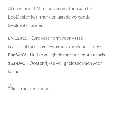
Al onze hout CV fornuizen voldoen aan het
EcoDesign keurmerk en aan de volgende
kwaliteitsnormen:
EN 12815
– Europese norm voor vaste
brandstoffornuizen bestemd voor woonruimtes
BimSchV
– Duitse veiligheidsnormen voor kachels
15a-BvG
– Oostenrijkse veiligheidsnormen voor
kachels