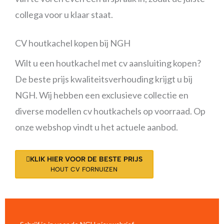
collega voor u klaar staat.
CV houtkachel kopen bij NGH
Wilt u een houtkachel met cv aansluiting kopen?
De beste prijs kwaliteitsverhouding krijgt u bij
NGH. Wij hebben een exclusieve collectie en
diverse modellen cv houtkachels op voorraad. Op
onze webshop vindt u het actuele aanbod.
KLIK HIER VOOR DE BESTE PRIJS
HOUT CV FORNUIZEN