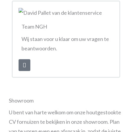
Team NGH
Wij staan voor u klaar om uw vragen te
beantwoorden.
Showroom
U bent van harte welkom om onze houtgestookte
CV fornuizen te bekijken in onze showroom. Plan
van te voren even een afspraak in, zodat de juiste