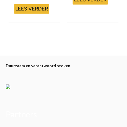
LEES VERDER
Duurzaam en verantwoord stoken
Partners