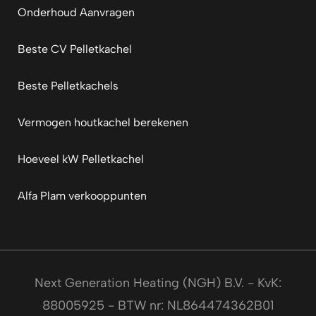
Onderhoud Aanvragen
Beste CV Pelletkachel
Beste Pelletkachels
Vermogen houtkachel berekenen
Hoeveel kW Pelletkachel
Alfa Plam verkooppunten
Next Generation Heating (NGH) B.V. - KvK:
88005925 - BTW nr: NL864474362B01