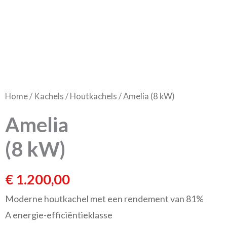
Home
/
Kachels
/
Houtkachels
/ Amelia (8 kW)
Amelia
(8 kW)
€
1.200,00
Moderne houtkachel met een rendement van 81%
A energie-efficiëntieklasse