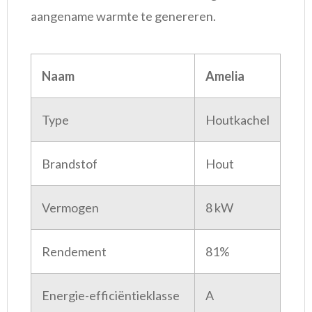
aangename warmte te genereren.
Naam
Amelia
Type
Houtkachel
Brandstof
Hout
Vermogen
8 kW
Rendement
81%
Energie-efficiëntieklasse
A