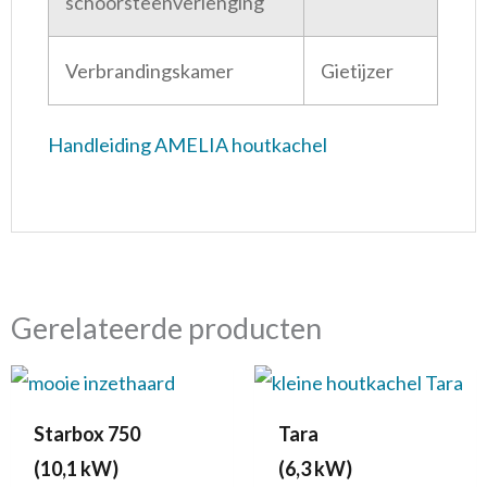
schoorsteenverlenging
Verbrandingskamer
Gietijzer
Handleiding AMELIA houtkachel
Gerelateerde producten
Starbox 750
Tara
(10,1 kW)
(6,3 kW)