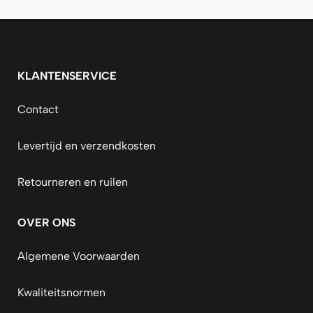
KLANTENSERVICE
Contact
Levertijd en verzendkosten
Retourneren en ruilen
OVER ONS
Algemene Voorwaarden
Kwaliteitsnormen