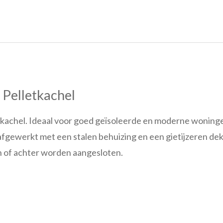
 Pelletkachel
tkachel. Ideaal voor goed geïsoleerde en moderne woningen.
afgewerkt met een stalen behuizing en een gietijzeren dek
n of achter worden aangesloten.