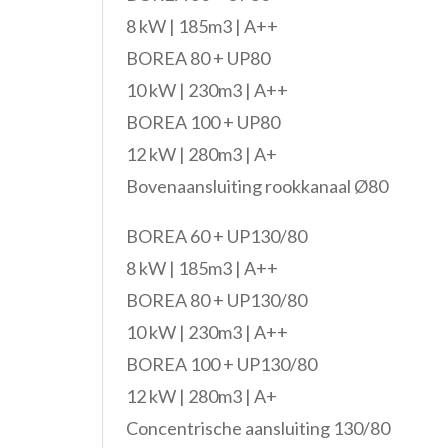
8 kW | 185m3 | A++
BOREA 80 + UP80
10 kW | 230m3 | A++
BOREA 100 + UP80
12 kW | 280m3 | A+
Bovenaansluiting rookkanaal Ø80
BOREA 60 + UP130/80
8 kW | 185m3 | A++
BOREA 80 + UP130/80
10 kW | 230m3 | A++
BOREA 100 + UP130/80
12 kW | 280m3 | A+
Concentrische aansluiting 130/80