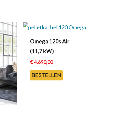
Omega 120s Air
(11,7 kW)
€
4.690,00
BESTELLEN