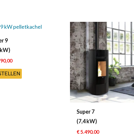
r 9
 kW)
90,00
STELLEN
Super 7
(7,4 kW)
€
5.490,00