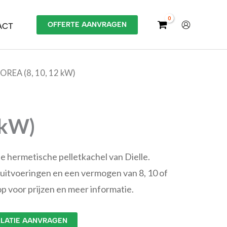
OFFERTE AANVRAGEN
ACT
BOREA (8, 10, 12 kW)
 kW)
e hermetische pelletkachel van Dielle.
e uitvoeringen en een vermogen van 8, 10 of
 voor prijzen en meer informatie.
LLATIE AANVRAGEN