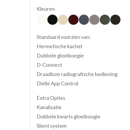
Kleuren
Standaard voorzien van:
Hermetische kachel
Dubbele gloeiboegie
D-Connect
Draadloze radiografische bediening
Dielle App Control
Extra Opties
Kanalisatie
Dubbele kwarts gloeibougie
Silent system