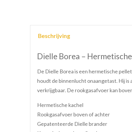
Beschrijving
Dielle Borea – Hermetische
De Dielle Borea is een hermetische pelle
houdt de binnenlucht onaangetast. Hij is 
verkrijgbaar. De rookgasafvoer kan bove
Hermetische kachel
Rookgasafvoer boven of achter
Gepatenteerde Dielle brander