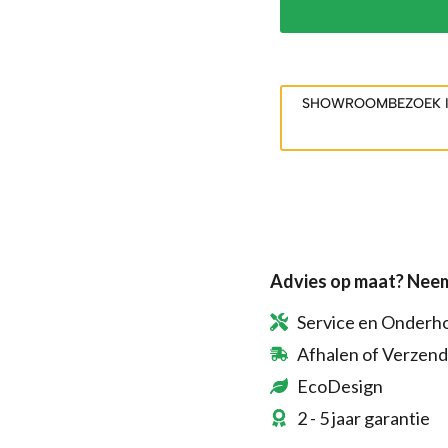
SHOWROOMBEZOEK 
Advies op maat? Neem
Service en Onderh
Afhalen of Verzen
EcoDesign
2 - 5 jaar garantie