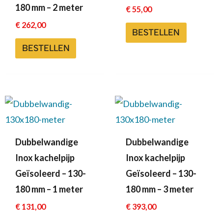
180 mm – 2 meter
€
55,00
€
262,00
BESTELLEN
BESTELLEN
Dubbelwandige
Dubbelwandige
Inox kachelpijp
Inox kachelpijp
Geïsoleerd – 130-
Geïsoleerd – 130-
180 mm – 1 meter
180 mm – 3 meter
€
131,00
€
393,00