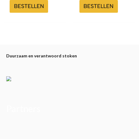
BESTELLEN
BESTELLEN
Duurzaam en verantwoord stoken
Partners
Alfa Plam