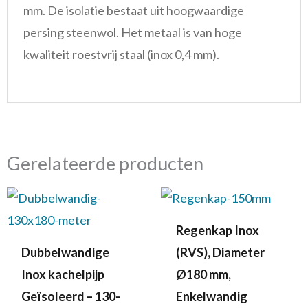
mm. De isolatie bestaat uit hoogwaardige
persing steenwol. Het metaal is van hoge
kwaliteit roestvrij staal (inox 0,4 mm).
Gerelateerde producten
Regenkap Inox
Dubbelwandige
(RVS), Diameter
Inox kachelpijp
Ø180 mm,
Geïsoleerd – 130-
Enkelwandig