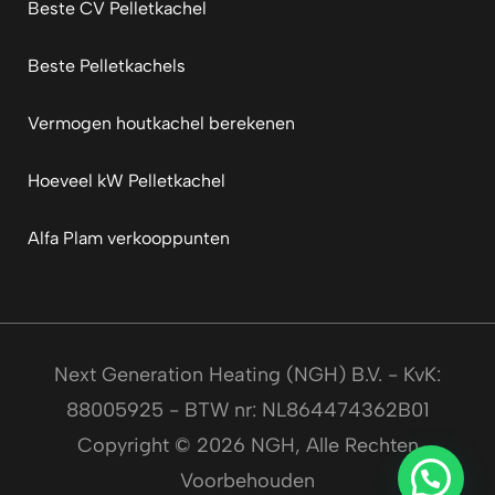
Beste CV Pelletkachel
Beste Pelletkachels
Vermogen houtkachel berekenen
Hoeveel kW Pelletkachel
Alfa Plam verkooppunten
Next Generation Heating (NGH) B.V. - KvK:
88005925 - BTW nr: NL864474362B01
Copyright © 2026 NGH, Alle Rechten
Voorbehouden