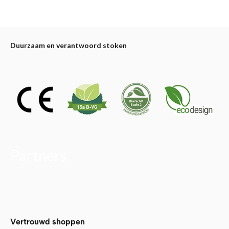
Duurzaam en verantwoord stoken
Partners
Alfa Plam
Vertrouwd shoppen