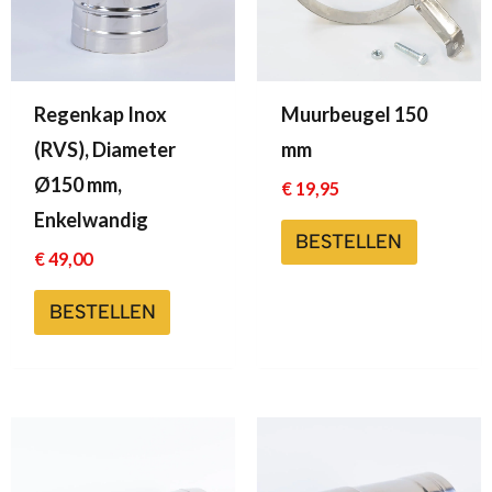
Regenkap Inox
Muurbeugel 150
(RVS), Diameter
mm
Ø150 mm,
€
19,95
Enkelwandig
BESTELLEN
€
49,00
BESTELLEN