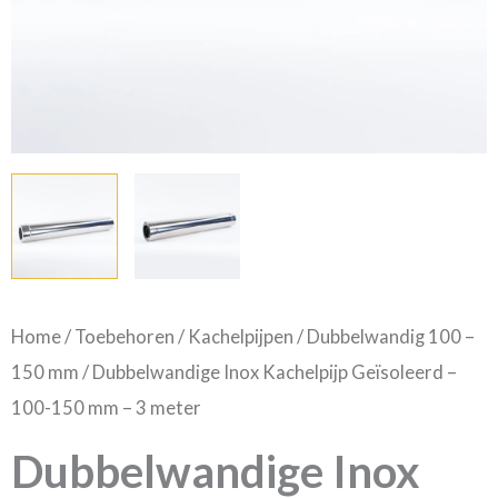
3
meter
aantal
Home
/
Toebehoren
/
Kachelpijpen
/
Dubbelwandig 100 –
150 mm
/ Dubbelwandige Inox Kachelpijp Geïsoleerd –
100-150 mm – 3 meter
Dubbelwandige Inox