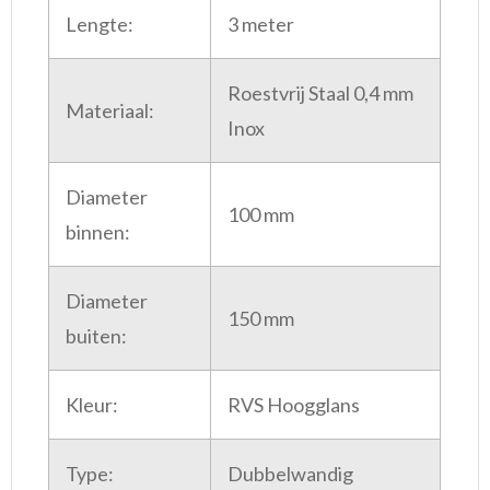
Lengte:
3 meter
Roestvrij Staal 0,4 mm
Materiaal:
Inox
Diameter
100 mm
binnen:
Diameter
150 mm
buiten:
Kleur:
RVS Hoogglans
Type:
Dubbelwandig