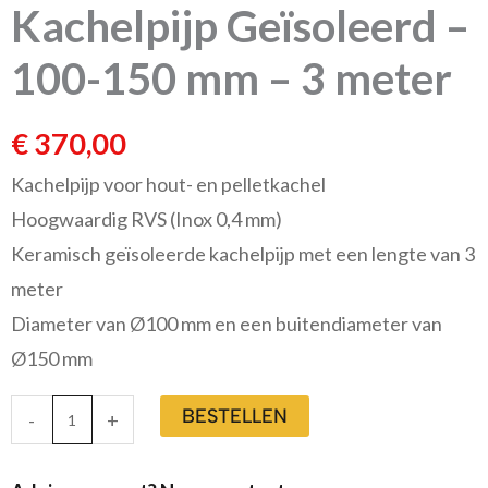
Kachelpijp Geïsoleerd –
100-150 mm – 3 meter
€
370,00
Kachelpijp voor hout- en pelletkachel
Hoogwaardig RVS (Inox 0,4 mm)
Keramisch geïsoleerde kachelpijp met een lengte van 3
meter
Diameter van Ø100 mm en een buitendiameter van
Ø150 mm
BESTELLEN
-
+