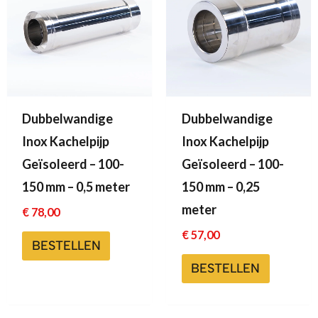
Dubbelwandige
Dubbelwandige
Inox Kachelpijp
Inox Kachelpijp
Geïsoleerd – 100-
Geïsoleerd – 100-
150 mm – 0,5 meter
150 mm – 0,25
meter
€
78,00
€
57,00
BESTELLEN
BESTELLEN