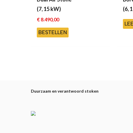
(7, 15 kW)
(6, 
€
8.490,00
LE
BESTELLEN
Duurzaam en verantwoord stoken