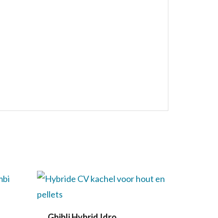
Ghibli Hybrid Idro