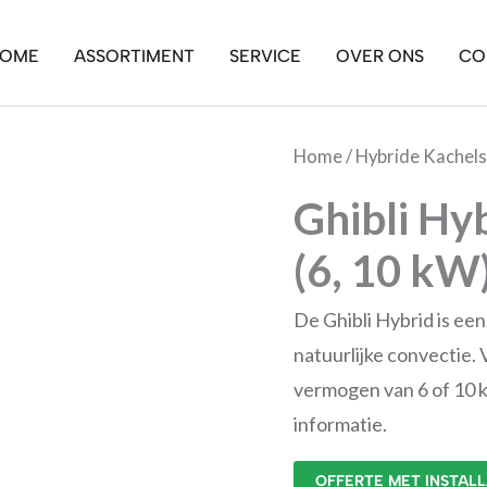
OME
ASSORTIMENT
SERVICE
OVER ONS
CO
Home
/
Hybride Kachels
Ghibli Hy
(6, 10 kW
De Ghibli Hybrid is een
natuurlijke convectie. 
vermogen van 6 of 10 
informatie.
OFFERTE MET INSTAL