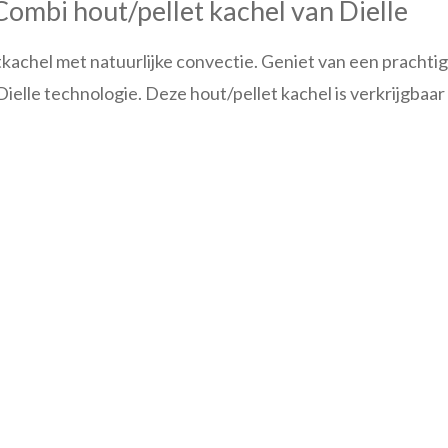
Combi hout/pellet kachel van Dielle
tkachel met natuurlijke convectie. Geniet van een prachtig
lle technologie. Deze hout/pellet kachel is verkrijgbaar 