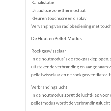
Kanalistatie
Draadloze zonethermostaat
Kleuren touchscreen display
Vervanging van radiobediening met touch
De Hout en Pellet Modus
Rookgaswisselaar
In de houtmodus is de rookgasklep open, z
uitstekende verbranding en aangenaam vl
pelletwisselaar en de rookgasventilator. 
Verbrandingslucht
In de houtmodus zorgt de luchtklep voor 
pelletmodus wordt de verbrandingslucht a