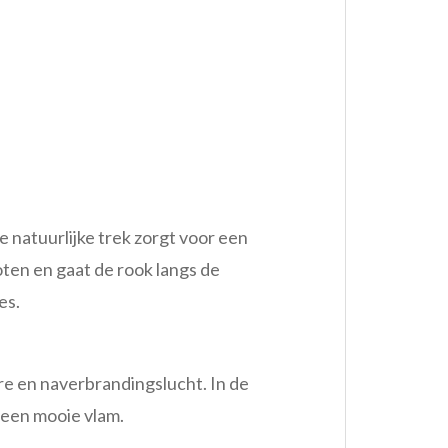
e natuurlijke trek zorgt voor een
ten en gaat de rook langs de
es.
re en naverbrandingslucht. In de
 een mooie vlam.