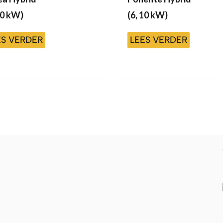
10 kW)
(6, 10 kW)
ES VERDER
LEES VERDER