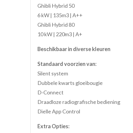
Ghibli Hybrid 50
6 kW | 135m3 | A++
Ghibli Hybrid 80
10 kW | 220m3 | A+
Beschikbaar in diverse kleuren
Standaard voorzien van:
Silent system
Dubbele kwarts gloeibougie
D-Connect
Draadloze radiografische bediening
Dielle App Control
Extra Opties: