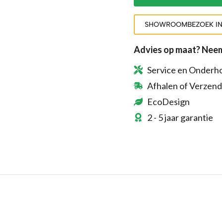
SHOWROOMBEZOEK I
Advies op maat? Neem
Service en Onderh
Afhalen of Verzen
EcoDesign
2 - 5 jaar garantie