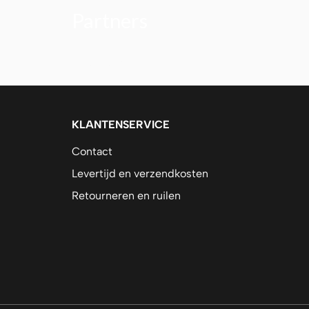
Partners
Alfa Plam
KLANTENSERVICE
Contact
Levertijd en verzendkosten
Retourneren en ruilen