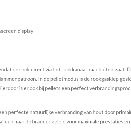
screen display
odat de rook direct via het rookkanaal naar buiten gaat. D
ammenpatroon. In de pelletmodus is de rookgasklep geslo
Hierdoor is er ook bij pellets een perfect verbrandingsproc
een perfecte natuurlijke verbranding van hout door primai
lleen naar de brander geleid voor maximale prestaties en