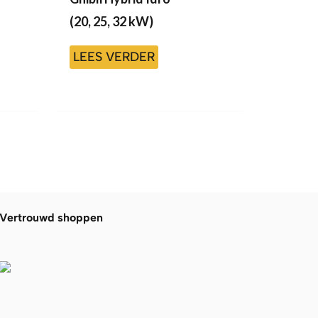
(20, 25, 32 kW)
LEES VERDER
Vertrouwd shoppen