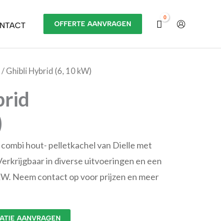
OFFERTE AANVRAGEN
NTACT
/ Ghibli Hybrid (6, 10 kW)
brid
)
 combi hout- pelletkachel van Dielle met
Verkrijgbaar in diverse uitvoeringen en een
kW. Neem contact op voor prijzen en meer
LATIE AANVRAGEN