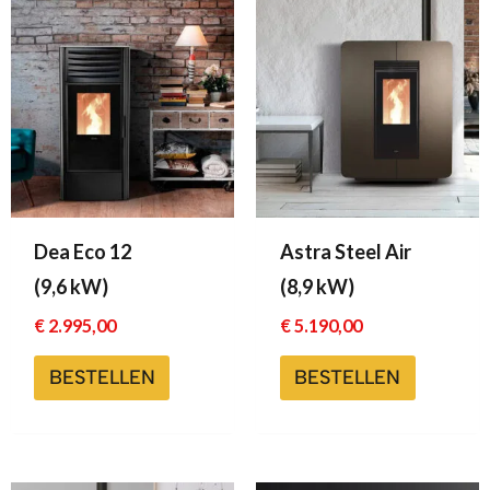
Dea Eco 12
Astra Steel Air
(9,6 kW)
(8,9 kW)
€
2.995,00
€
5.190,00
BESTELLEN
BESTELLEN