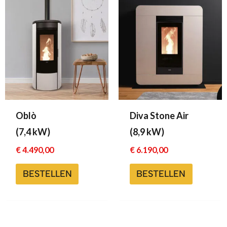
Oblò
Diva Stone Air
(7,4 kW)
(8,9 kW)
€
4.490,00
€
6.190,00
BESTELLEN
BESTELLEN