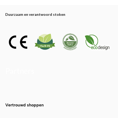
Duurzaam en verantwoord stoken
Partners
Alfa Plam
Vertrouwd shoppen