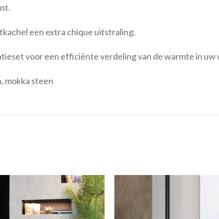
nt.
kachel een extra chique uitstraling.
ilatieset voor een efficiënte verdeling van de warmte in uw
n, mokka steen