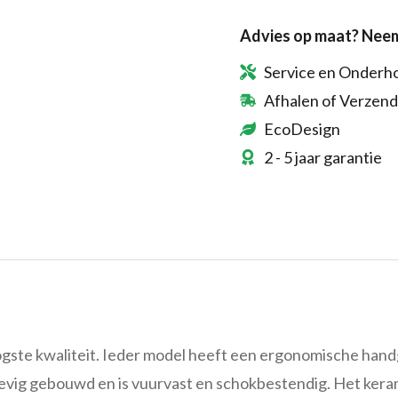
Advies op maat? Neem
Service en Onderh
Afhalen of Verzen
EcoDesign
2 - 5 jaar garantie
ste kwaliteit. Ieder model heeft een ergonomische handgre
stevig gebouwd en is vuurvast en schokbestendig. Het ke