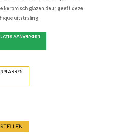
e keramisch glazen deur geeft deze
ique uitstraling.
LLATIE AANVRAGEN
INPLANNEN
STELLEN