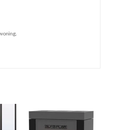
 woning.