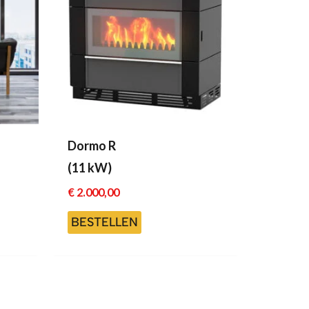
Dormo R
(11 kW)
€
2.000,00
BESTELLEN