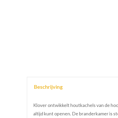
Beschrijving
Klover ontwikkelt houtkachels van de hoog
altijd kunt openen. De branderkamer is 