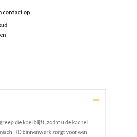
 contact op
oud
den
ep die koel blijft, zodat u de kachel
ramisch HD binnenwerk zorgt voor een