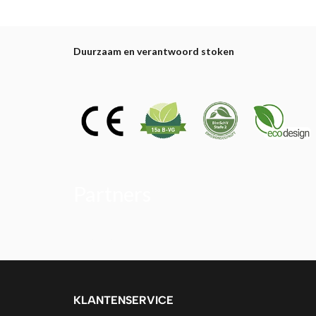
Duurzaam en verantwoord stoken
Partners
Alfa Plam
KLANTENSERVICE