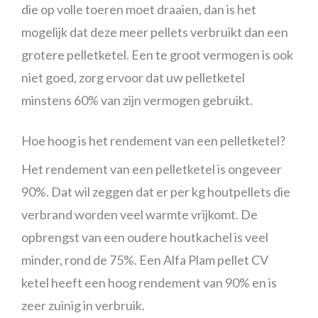
die op volle toeren moet draaien, dan is het
mogelijk dat deze meer pellets verbruikt dan een
grotere pelletketel. Een te groot vermogen is ook
niet goed, zorg ervoor dat uw pelletketel
minstens 60% van zijn vermogen gebruikt.
Hoe hoog is het rendement van een pelletketel?
Het rendement van een pelletketel is ongeveer
90%. Dat wil zeggen dat er per kg houtpellets die
verbrand worden veel warmte vrijkomt. De
opbrengst van een oudere houtkachel is veel
minder, rond de 75%. Een Alfa Plam pellet CV
ketel heeft een hoog rendement van 90% en is
zeer zuinig in verbruik.