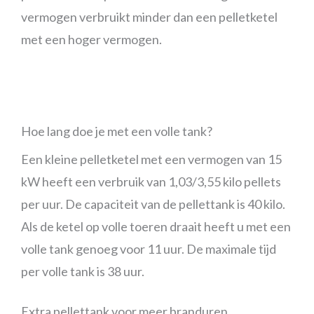
vermogen verbruikt minder dan een pelletketel
met een hoger vermogen.
Hoe lang doe je met een volle tank?
Een kleine pelletketel met een vermogen van 15
kW heeft een verbruik van 1,03/3,55 kilo pellets
per uur. De capaciteit van de pellettank is 40 kilo.
Als de ketel op volle toeren draait heeft u met een
volle tank genoeg voor 11 uur. De maximale tijd
per volle tank is 38 uur.
Extra pellettank voor meer branduren