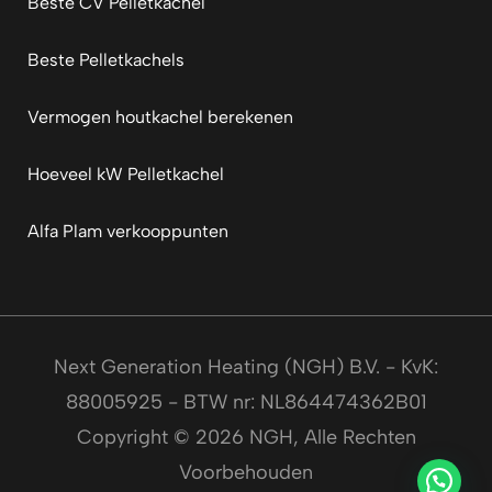
Beste CV Pelletkachel
Beste Pelletkachels
Vermogen houtkachel berekenen
Hoeveel kW Pelletkachel
Alfa Plam verkooppunten
Next Generation Heating (NGH) B.V. - KvK:
88005925 - BTW nr: NL864474362B01
Copyright © 2026 NGH, Alle Rechten
Voorbehouden