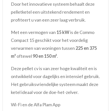
Door het innovatieve systeem behaalt deze
pelletketel een uitstekend rendement en
profiteert u van een zeer laag verbruik.
Met een vermogen van
15 kW
is de Commo
Compact 15 geschikt voor het voordelig
verwarmen van woningen tussen
225 en 375
m³
oftewel
90 en 150 m²
.
Deze pellet cv is van zeer hoge kwaliteit en is
ontwikkeld voor dagelijks en intensief gebruik.
Het gebruiksvriendelijke systeem maakt deze
ketel ideaal voor de doe-het-zelver.
Wi-Fi en de Alfa Plam App