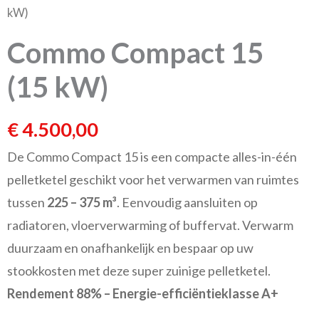
kW)
Commo Compact 15
(15 kW)
€
4.500,00
De Commo Compact 15 is een compacte alles-in-één
pelletketel geschikt voor het verwarmen van ruimtes
tussen
225 – 375 m³
. Eenvoudig aansluiten op
radiatoren, vloerverwarming of buffervat. Verwarm
duurzaam en onafhankelijk en bespaar op uw
stookkosten met deze super zuinige pelletketel.
Rendement 88% – Energie-efficiëntieklasse A+