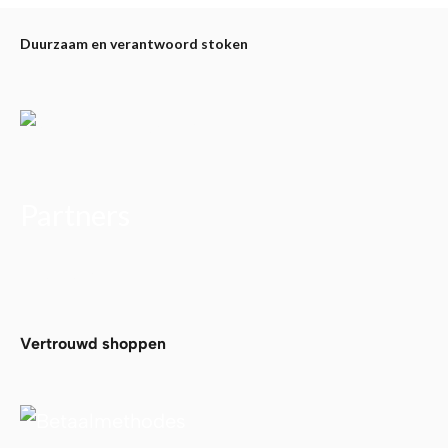
Duurzaam en verantwoord stoken
Partners
Alfa Plam
Vertrouwd shoppen