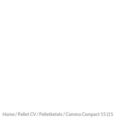
Home
/
Pellet CV
/
Pelletketels
/ Commo Compact 15 (15