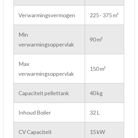
Verwarmingsvermogen
225 - 375 m³
Min
90 m²
verwarmingsoppervlak
Max
150 m²
verwarmingsoppervlak
Capaciteit pellettank
40 kg
Inhoud Boiler
32 L
CV Capaciteit
15 kW