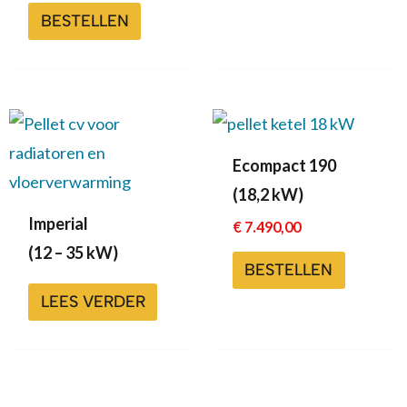
BESTELLEN
Ecompact 190
(18,2 kW)
Imperial
€
7.490,00
(12 – 35 kW)
BESTELLEN
LEES VERDER