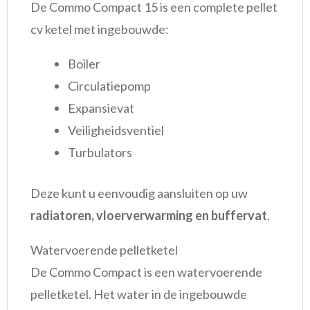
De Commo Compact 15 is een complete pellet
cv ketel met ingebouwde:
Boiler
Circulatiepomp
Expansievat
Veiligheidsventiel
Turbulators
Deze kunt u eenvoudig aansluiten op uw
radiatoren, vloerverwarming en buffervat
.
Watervoerende pelletketel
De Commo Compact is een watervoerende
pelletketel. Het water in de ingebouwde