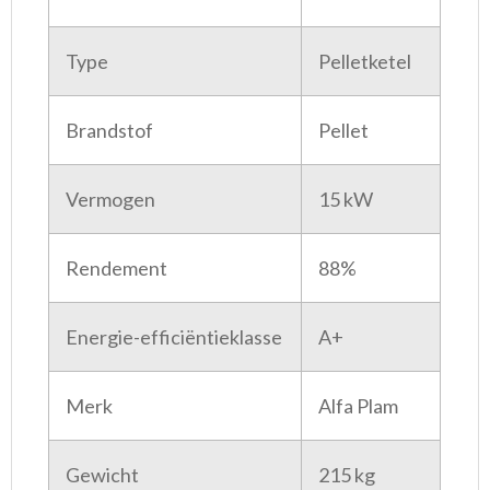
Type
Pelletketel
Brandstof
Pellet
Vermogen
15 kW
Rendement
88%
Energie-efficiëntieklasse
A+
Merk
Alfa Plam
Gewicht
215 kg