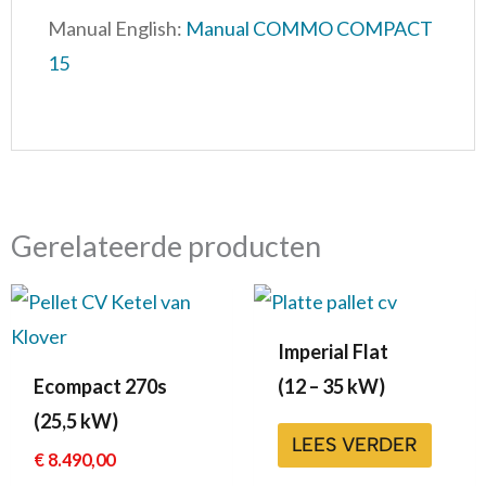
Manual English:
Manual COMMO COMPACT
15
Gerelateerde producten
Imperial Flat
Ecompact 270s
(12 – 35 kW)
(25,5 kW)
LEES VERDER
€
8.490,00