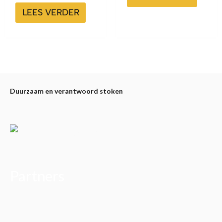
LEES VERDER
Duurzaam en verantwoord stoken
Partners
Alfa Plam