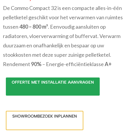
De Commo Compact 32 is een compacte alles-in-één
pelletketel geschikt voor het verwarmen van ruimtes
tussen
480 – 800 m³
. Eenvoudig aansluiten op
radiatoren, vloerverwarming of buffervat. Verwarm
duurzaam en onafhankelijk en bespaar op uw
stookkosten met deze super zuinige pelletketel.
Rendement
90%
– Energie-efficiëntieklasse
A+
OFFERTE MET INSTALLATIE AANVRAGEN
SHOWROOMBEZOEK INPLANNEN