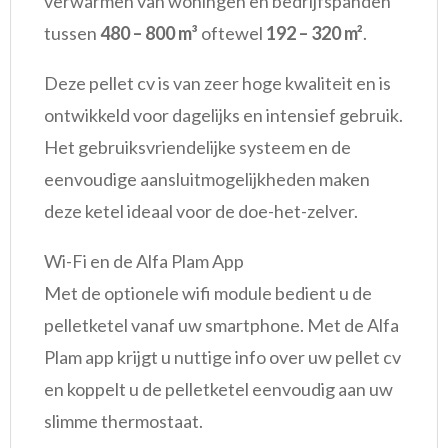
verwarmen van woningen en bedrijfspanden
tussen
480 – 800 m³
oftewel
192 – 320 m²
.
Deze pellet cv is van zeer hoge kwaliteit en is
ontwikkeld voor dagelijks en intensief gebruik.
Het gebruiksvriendelijke systeem en de
eenvoudige aansluitmogelijkheden maken
deze ketel ideaal voor de doe-het-zelver.
Wi-Fi en de Alfa Plam App
Met de optionele wifi module bedient u de
pelletketel vanaf uw smartphone. Met de Alfa
Plam app krijgt u nuttige info over uw pellet cv
en koppelt u de pelletketel eenvoudig aan uw
slimme thermostaat.